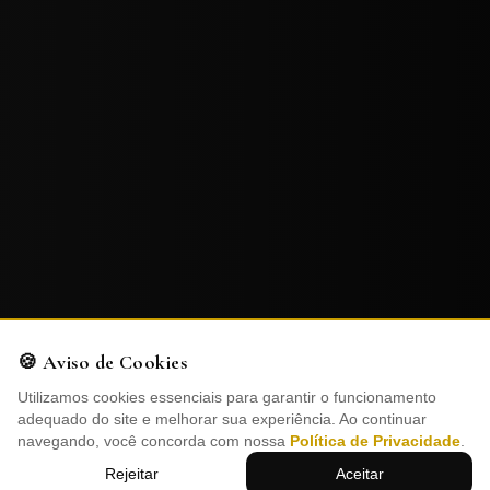
🍪 Aviso de Cookies
Utilizamos cookies essenciais para garantir o funcionamento
adequado do site e melhorar sua experiência. Ao continuar
navegando, você concorda com nossa
Política de Privacidade
.
Contato v
Rejeitar
Aceitar